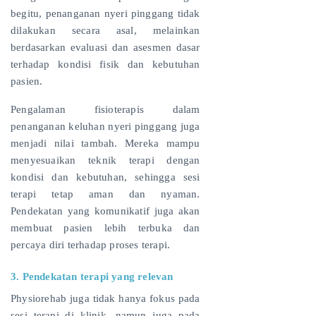
begitu, penanganan nyeri pinggang tidak
dilakukan secara asal, melainkan
berdasarkan evaluasi dan asesmen dasar
terhadap kondisi fisik dan kebutuhan
pasien.
Pengalaman fisioterapis dalam
penanganan keluhan nyeri pinggang juga
menjadi nilai tambah. Mereka mampu
menyesuaikan teknik terapi dengan
kondisi dan kebutuhan, sehingga sesi
terapi tetap aman dan nyaman.
Pendekatan yang komunikatif juga akan
membuat pasien lebih terbuka dan
percaya diri terhadap proses terapi.
3. Pendekatan terapi yang relevan
Physiorehab juga tidak hanya fokus pada
sesi terapi di klinik, namun juga pada