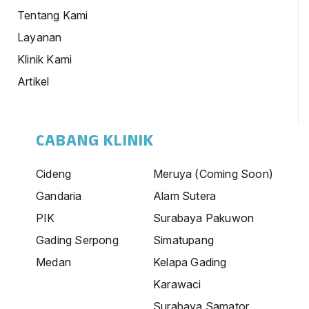
Tentang Kami
Layanan
Klinik Kami
Artikel
CABANG KLINIK
Cideng
Meruya (Coming Soon)
Gandaria
Alam Sutera
PIK
Surabaya Pakuwon
Gading Serpong
Simatupang
Medan
Kelapa Gading
Karawaci
Surabaya Samator