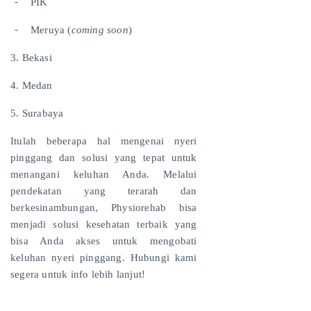
-
⁠PIK
-
⁠Meruya (
coming soon
)
3. Bekasi
4. Medan
5. ⁠Surabaya
Itulah beberapa hal mengenai nyeri
pinggang dan solusi yang tepat untuk
menangani keluhan Anda. Melalui
pendekatan yang terarah dan
berkesinambungan, Physiorehab bisa
menjadi solusi kesehatan terbaik yang
bisa Anda akses untuk mengobati
keluhan nyeri pinggang. Hubungi kami
segera untuk info lebih lanjut!