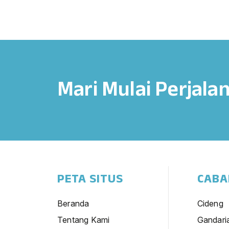
Mari Mulai Perjala
PETA SITUS
CABA
Beranda
Cideng
Tentang Kami
Gandari