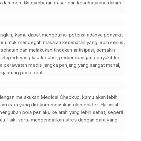
s dan memiliki gambaran dasar dari kesehatanmu dalam
gkin, kamu dapat mengetahui potensi adanya penyakit
ur untuk mencegah masalah kesehatan yang lebih serius.
ehatan dan melakukan tindakan antisipasi, semakin
a. Seperti yang kita ketahui, perkembangan penyakit ke
da perawatan medis jangka panjang yang sangat mahal,
ergantung pada obat.
dengan melakukan Medical Checkup, kamu akan lebih
m cara yang direkomendasikan oleh dokter. Hal inilah
ngubah pola perilaku ke arah yang lebih sehat; seperti
u fisik, serta mengendalikan stres dengan cara yang