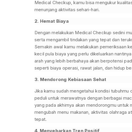
Medical Checkup, kamu bisa mengukur kualita
menunjang aktivitas sehari-hari.
2. Hemat Biaya
Dengan melakukan Medical Checkup sedini mun
serta mengambil tindakan yang tepat dan teruk
Semakin awal kamu melakukan pemeriksaan kes
kecil pula biaya yang perlu dikeluarkan nantiny
arah yang lebih berbahaya akan berpotensi pa
seperti biaya operasi, rawat jalan, dan hidup b
3. Mendorong Kebiasaan Sehat
Jika kamu sudah mengetahui kondisi tubuhmu 
peduli untuk merawatnya dengan berbagai maca
yang pada akhirnya akan mendorongmu untuk me
mengubah menu makanan, aktivitas olahraga ata
tepat.
4. Menyebarkan Tren Positif