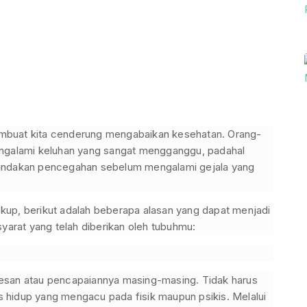
mbuat kita cenderung mengabaikan kesehatan. Orang-
engalami keluhan yang sangat mengganggu, padahal
tindakan pencegahan sebelum mengalami gejala yang
kup, berikut adalah beberapa alasan yang dapat menjadi
rat yang telah diberikan oleh tubuhmu:
esan atau pencapaiannya masing-masing. Tidak harus
tas hidup yang mengacu pada fisik maupun psikis. Melalui