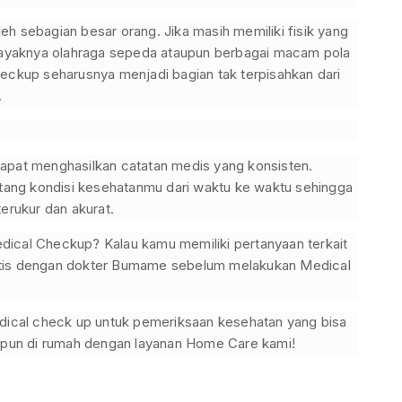
h sebagian besar orang. Jika masih memiliki fisik yang
, layaknya olahraga sepeda ataupun berbagai macam pola
heckup seharusnya menjadi bagian tak terpisahkan dari
.
dapat menghasilkan catatan medis yang konsisten.
entang kondisi kesehatanmu dari waktu ke waktu sehingga
terukur dan akurat.
dical Checkup? Kalau kamu memiliki pertanyaan terkait
atis dengan dokter Bumame sebelum melakukan Medical
ical check up untuk pemeriksaan kesehatan yang bisa
pun di rumah dengan layanan Home Care kami!