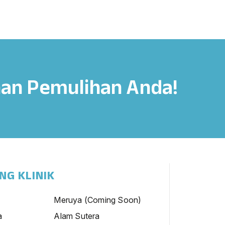
nan Pemulihan Anda!
NG KLINIK
Meruya (Coming Soon)
a
Alam Sutera