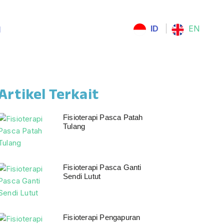
ID
EN
l
Artikel Terkait
Fisioterapi Pasca Patah
Tulang
Fisioterapi Pasca Ganti
Sendi Lutut
Fisioterapi Pengapuran