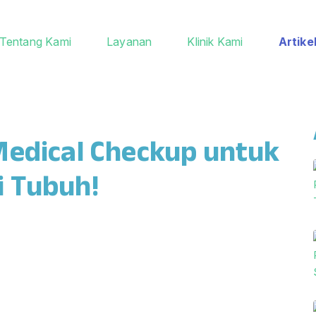
Tentang Kami
Layanan
Klinik Kami
Artike
Medical Checkup untuk
i Tubuh!